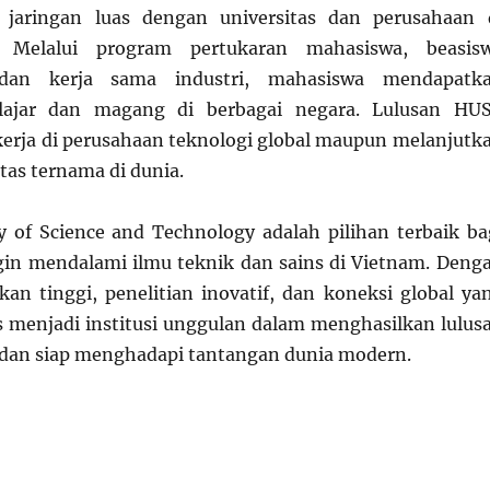
jaringan luas dengan universitas dan perusahaan 
. Melalui program pertukaran mahasiswa, beasis
, dan kerja sama industri, mahasiswa mendapatk
lajar dan magang di berbagai negara. Lulusan HU
erja di perusahaan teknologi global maupun melanjutk
itas ternama di dunia.
y of Science and Technology adalah pilihan terbaik ba
in mendalami ilmu teknik dan sains di Vietnam. Deng
ikan tinggi, penelitian inovatif, dan koneksi global ya
s menjadi institusi unggulan dalam menghasilkan lulus
dan siap menghadapi tantangan dunia modern.