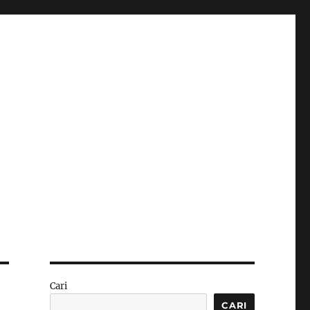
Cari
CARI