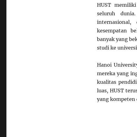
HUST memiliki 
seluruh dunia
internasional
kesempatan be
banyak yang bek
studi ke univers
Hanoi Universit
mereka yang ing
kualitas pendid
luas, HUST teru
yang kompeten 