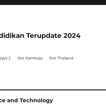
didikan Terupdate 2024
ays 2
Slot Kamboja
Slot Thailand
nce and Technology