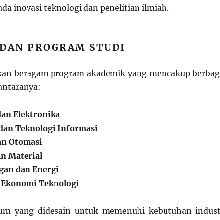
da inovasi teknologi dan penelitian ilmiah.
 DAN PROGRAM STUDI
an beragam program akademik yang mencakup berbag
 antaranya:
dan Elektronika
dan Teknologi Informasi
an Otomasi
n Material
gan dan Energi
 Ekonomi Teknologi
um yang didesain untuk memenuhi kebutuhan indust