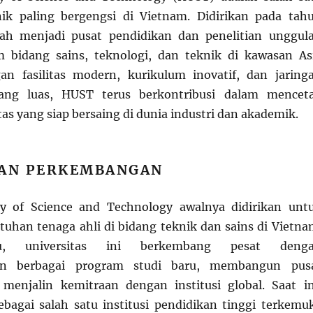
nik paling bergengsi di Vietnam. Didirikan pada tah
ah menjadi pusat pendidikan dan penelitian unggul
 bidang sains, teknologi, dan teknik di kawasan As
an fasilitas modern, kurikulum inovatif, dan jaring
yang luas, HUST terus berkontribusi dalam mencet
tas yang siap bersaing di dunia industri dan akademik.
DAN PERKEMBANGAN
ty of Science and Technology awalnya didirikan unt
han tenaga ahli di bidang teknik dan sains di Vietna
tu, universitas ini berkembang pesat deng
n berbagai program studi baru, membangun pus
 menjalin kemitraan dengan institusi global. Saat in
bagai salah satu institusi pendidikan tinggi terkemu