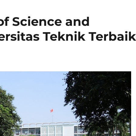
of Science and
rsitas Teknik Terbai