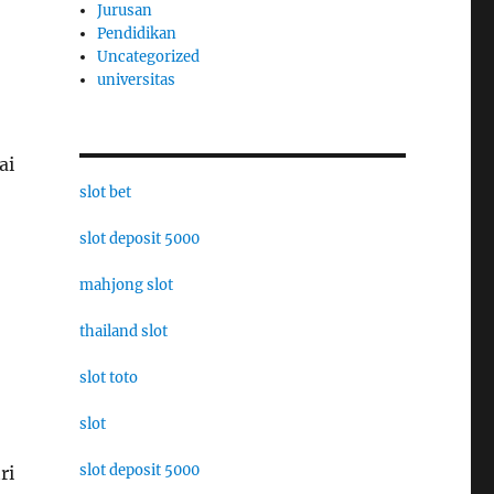
Jurusan
Pendidikan
Uncategorized
universitas
ai
slot bet
slot deposit 5000
mahjong slot
thailand slot
slot toto
slot
slot deposit 5000
ri