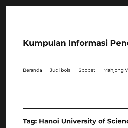
Kumpulan Informasi Pen
Beranda
Judi bola
Sbobet
Mahjong W
Tag:
Hanoi University of Scie