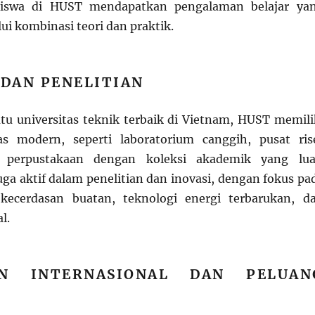
iswa di HUST mendapatkan pengalaman belajar ya
i kombinasi teori dan praktik.
 DAN PENELITIAN
atu universitas teknik terbaik di Vietnam, HUST memili
tas modern, seperti laboratorium canggih, pusat ris
n perpustakaan dengan koleksi akademik yang lua
juga aktif dalam penelitian dan inovasi, dengan fokus pa
 kecerdasan buatan, teknologi energi terbarukan, d
l.
AN INTERNASIONAL DAN PELUAN