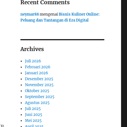
Recent Comments
neymar88
mengenai
Bisnis Kuliner Online:
Peluang dan Tantangan di Era Digital
Archives
Juli 2026
Februari 2026
Januari 2026
Desember 2025
November 2025
Oktober 2025
September 2025
Agustus 2025
Juli 2025
Juni 2025
Mei 2025
tu
April 2025