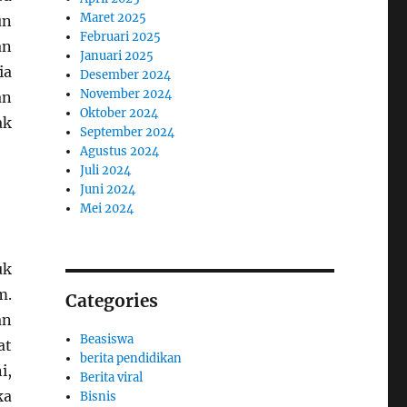
Maret 2025
un
Februari 2025
an
Januari 2025
ia
Desember 2024
November 2024
an
Oktober 2024
ak
September 2024
Agustus 2024
Juli 2024
Juni 2024
Mei 2024
uk
m.
Categories
an
Beasiswa
at
berita pendidikan
i,
Berita viral
ka
Bisnis