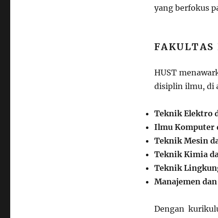
yang berfokus pa
FAKULTAS
HUST menawark
disiplin ilmu, di
Teknik Elektro 
Ilmu Komputer 
Teknik Mesin d
Teknik Kimia da
Teknik Lingkun
Manajemen dan
Dengan kurikul