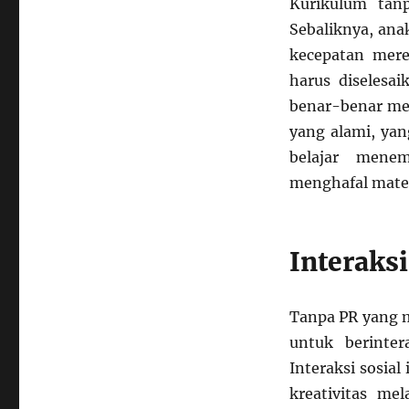
Kurikulum tanp
Sebaliknya, ana
kecepatan mere
harus diselesa
benar-benar men
yang alami, ya
belajar menem
menghafal mater
Interaksi
Tanpa PR yang m
untuk berinter
Interaksi sosia
kreativitas me