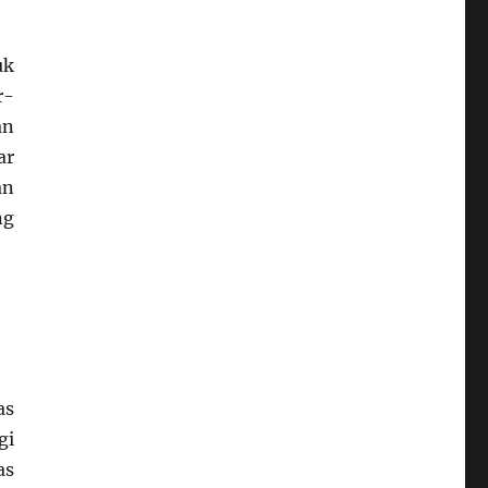
uk
r-
an
ar
an
ng
as
gi
as