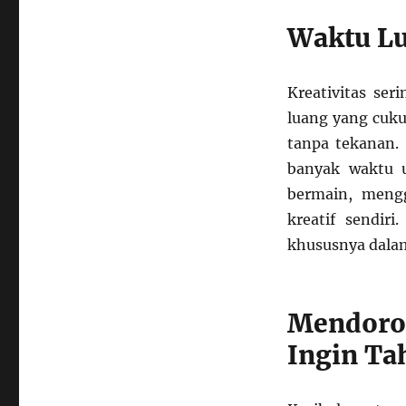
Waktu Lu
Kreativitas ser
luang yang cuku
tanpa tekanan.
banyak waktu u
bermain, meng
kreatif sendir
khususnya dalam 
Mendoro
Ingin Ta