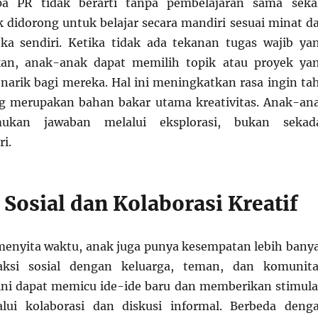
a PR tidak berarti tanpa pembelajaran sama sekal
k didorong untuk belajar secara mandiri sesuai minat d
ka sendiri. Ketika tidak ada tekanan tugas wajib ya
ikan, anak-anak dapat memilih topik atau proyek ya
arik bagi mereka. Hal ini meningkatkan rasa ingin ta
ng merupakan bahan bakar utama kreativitas. Anak-an
ukan jawaban melalui eksplorasi, bukan sekad
i.
 Sosial dan Kolaborasi Kreatif
enyita waktu, anak juga punya kesempatan lebih bany
aksi sosial dengan keluarga, teman, dan komunita
l ini dapat memicu ide-ide baru dan memberikan stimula
lalui kolaborasi dan diskusi informal. Berbeda deng