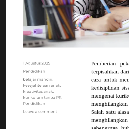
Posted
1 Agustus 2025
Pemberian pek
on
Categories
Pendidikan
terpisahkan dar
Tags
belajar mandiri
,
cara untuk mem
kesejahteraan anak
,
kedisiplinan si
kreativitas anak
,
mengenai kurik
kurikulum tanpa PR
,
Pendidikan
menghilangkan
on
Leave a comment
Salah satu alas
Mengapa
menghilangkan
Kurikulum
sebenarnya hu