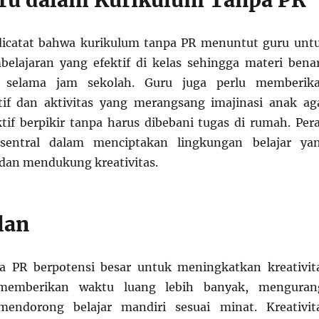
ru dalam Kurikulum Tanpa PR
dicatat bahwa kurikulum tanpa PR menuntut guru unt
elajaran yang efektif di kelas sehingga materi bena
i selama jam sekolah. Guru juga perlu memberik
tif dan aktivitas yang merangsang imajinasi anak ag
tif berpikir tanpa harus dibebani tugas di rumah. Per
sentral dalam menciptakan lingkungan belajar ya
an mendukung kreativitas.
lan
a PR berpotensi besar untuk meningkatkan kreativit
emberikan waktu luang lebih banyak, menguran
endorong belajar mandiri sesuai minat. Kreativit