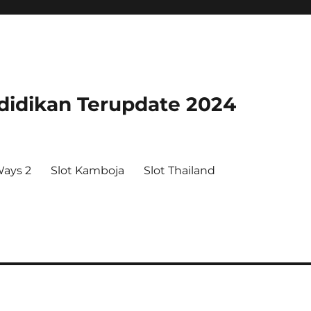
didikan Terupdate 2024
ays 2
Slot Kamboja
Slot Thailand