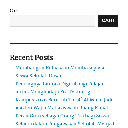
dalam
Menumbuhkan
Cari
Semangat
Belajar
CARI
Anak
di
Rumah
Recent Posts
Membangun Kebiasaan Membaca pada
Siswa Sekolah Dasar
Pentingnya Literasi Digital bagi Pelajar
untuk Menghadapi Era Teknologi
Kampus 2026 Berubah Total? AI Mulai Jadi
Asisten Wajib Mahasiswa di Ruang Kuliah
Peran Guru sebagai Orang Tua bagi Siswa
Selama dalam Pengawasan Sekolah Menjadi