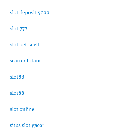
slot deposit 5000
slot 777
slot bet kecil
scatter hitam
slot88
slot88
slot online
situs slot gacor