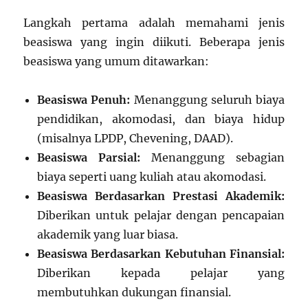
Langkah pertama adalah memahami jenis
beasiswa yang ingin diikuti. Beberapa jenis
beasiswa yang umum ditawarkan:
Beasiswa Penuh:
Menanggung seluruh biaya
pendidikan, akomodasi, dan biaya hidup
(misalnya LPDP, Chevening, DAAD).
Beasiswa Parsial:
Menanggung sebagian
biaya seperti uang kuliah atau akomodasi.
Beasiswa Berdasarkan Prestasi Akademik:
Diberikan untuk pelajar dengan pencapaian
akademik yang luar biasa.
Beasiswa Berdasarkan Kebutuhan Finansial:
Diberikan kepada pelajar yang
membutuhkan dukungan finansial.