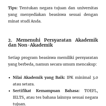
Tips:
Tentukan negara tujuan dan universitas
yang menyediakan beasiswa sesuai dengan
minat studi Anda.
2. Memenuhi Persyaratan Akademik
dan Non-Akademik
Setiap program beasiswa memiliki persyaratan
yang berbeda, namun secara umum mencakup:
Nilai Akademik yang Baik:
IPK minimal 3.0
atau setara.
Sertifikat Kemampuan Bahasa:
TOEFL,
IELTS, atau tes bahasa lainnya sesuai negara
tujuan.