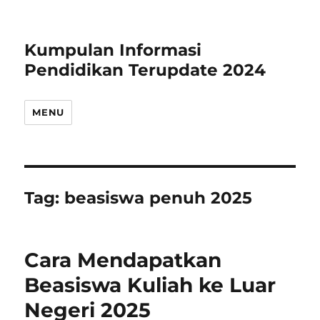
Kumpulan Informasi
Pendidikan Terupdate 2024
MENU
Tag:
beasiswa penuh 2025
Cara Mendapatkan
Beasiswa Kuliah ke Luar
Negeri 2025