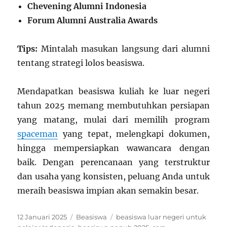
Chevening Alumni Indonesia
Forum Alumni Australia Awards
Tips:
Mintalah masukan langsung dari alumni
tentang strategi lolos beasiswa.
Mendapatkan beasiswa kuliah ke luar negeri
tahun 2025 memang membutuhkan persiapan
yang matang, mulai dari memilih program
spaceman
yang tepat, melengkapi dokumen,
hingga mempersiapkan wawancara dengan
baik. Dengan perencanaan yang terstruktur
dan usaha yang konsisten, peluang Anda untuk
meraih beasiswa impian akan semakin besar.
Posted
Categories
Tags
12 Januari 2025
Beasiswa
beasiswa luar negeri untuk
on