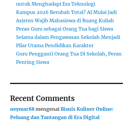
untuk Menghadapi Era Teknologi
Kampus 2026 Berubah Total? AI Mulai Jadi
Asisten Wajib Mahasiswa di Ruang Kuliah
Peran Guru sebagai Orang Tua bagi Siswa
Selama dalam Pengawasan Sekolah Menjadi
Pilar Utama Pendidikan Karakter
Guru Pengganti Orang Tua Di Sekolah, Peran
Penting Siswa
Recent Comments
neymar88
mengenai
Bisnis Kuliner Online:
Peluang dan Tantangan di Era Digital