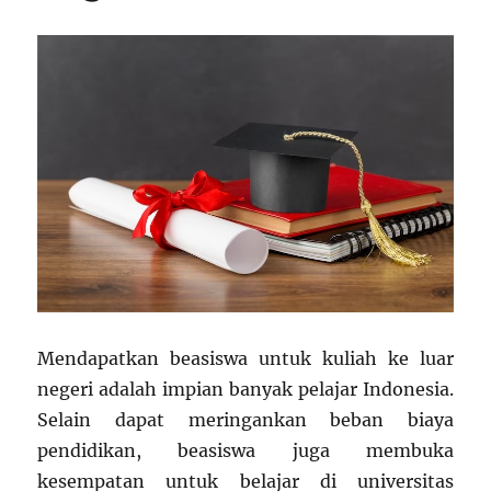
Mendapatkan beasiswa untuk kuliah ke luar
negeri adalah impian banyak pelajar Indonesia.
Selain dapat meringankan beban biaya
pendidikan, beasiswa juga membuka
kesempatan untuk belajar di universitas