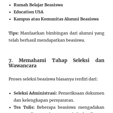
Rumah Belajar Beasiswa
Education USA
Kampus atau Komunitas Alumni Beasiswa
Tips:
Manfaatkan bimbingan dari alumni yang
telah berhasil mendapatkan beasiswa.
7. Memahami Tahap Seleksi dan
Wawancara
Proses seleksi beasiswa biasanya terdiri dari:
Seleksi Administrasi:
Pemeriksaan dokumen
dan kelengkapan persyaratan.
Tes Tulis:
Beberapa beasiswa mengadakan