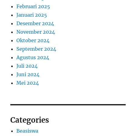
Februari 2025
Januari 2025
Desember 2024
November 2024
Oktober 2024
September 2024
Agustus 2024
Juli 2024
Juni 2024
Mei 2024
Categories
Beasiswa