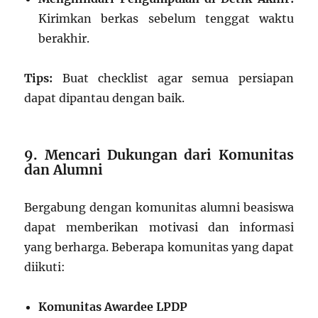
Kirimkan berkas sebelum tenggat waktu
berakhir.
Tips:
Buat checklist agar semua persiapan
dapat dipantau dengan baik.
9. Mencari Dukungan dari Komunitas
dan Alumni
Bergabung dengan komunitas alumni beasiswa
dapat memberikan motivasi dan informasi
yang berharga. Beberapa komunitas yang dapat
diikuti:
Komunitas Awardee LPDP