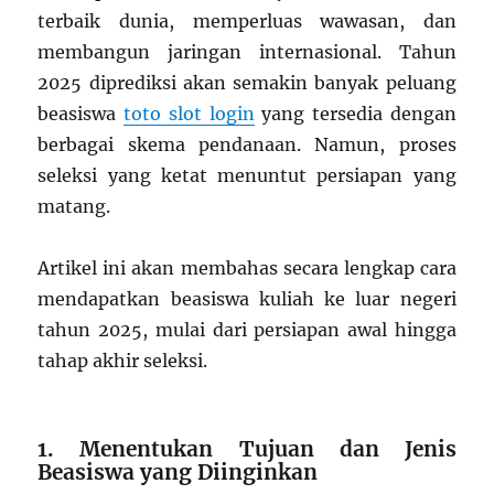
terbaik dunia, memperluas wawasan, dan
membangun jaringan internasional. Tahun
2025 diprediksi akan semakin banyak peluang
beasiswa
toto slot login
yang tersedia dengan
berbagai skema pendanaan. Namun, proses
seleksi yang ketat menuntut persiapan yang
matang.
Artikel ini akan membahas secara lengkap cara
mendapatkan beasiswa kuliah ke luar negeri
tahun 2025, mulai dari persiapan awal hingga
tahap akhir seleksi.
1. Menentukan Tujuan dan Jenis
Beasiswa yang Diinginkan