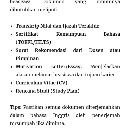
beasiswa. Dokumen yang umumnya
dibutuhkan meliputi:
Transkrip Nilai dan Ijazah Terakhir
Sertifikat Kemampuan Bahasa
(TOEFL/IELTS)
Surat Rekomendasi dari Dosen atau
Pimpinan
Motivation Letter/Essay:
Menjelaskan
alasan melamar beasiswa dan tujuan karier.
Curriculum Vitae (CV)
Rencana Studi (Study Plan)
Tips:
Pastikan semua dokumen diterjemahkan
dalam bahasa Inggris oleh penerjemah
tersumpah jika diminta.