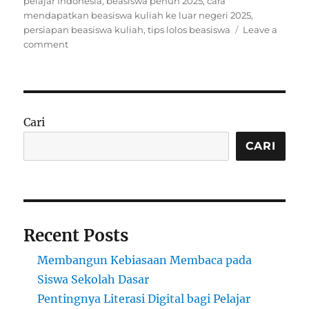
pelajar Indonesia
,
beasiswa penuh 2025
,
cara
mendapatkan beasiswa kuliah ke luar negeri 2025
,
persiapan beasiswa kuliah
,
tips lolos beasiswa
Leave a
on
comment
Cara
Mendapatkan
Beasiswa
Kuliah
ke
Cari
Luar
Negeri
CARI
2025
Recent Posts
Membangun Kebiasaan Membaca pada
Siswa Sekolah Dasar
Pentingnya Literasi Digital bagi Pelajar