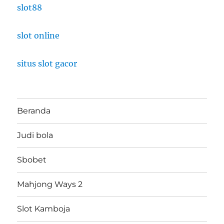
slot88
slot online
situs slot gacor
Beranda
Judi bola
Sbobet
Mahjong Ways 2
Slot Kamboja