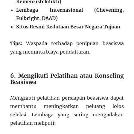
Kemenristekdikti)
Lembaga Internasional (Chevening,
Fulbright, DAAD)
Situs Resmi Kedutaan Besar Negara Tujuan
Tips:
Waspada terhadap penipuan beasiswa
yang meminta biaya pendaftaran.
6. Mengikuti Pelatihan atau Konseling
Beasiswa
Mengikuti pelatihan persiapan beasiswa dapat
membantu meningkatkan peluang lolos
seleksi. Lembaga yang sering mengadakan
pelatihan meliputi: