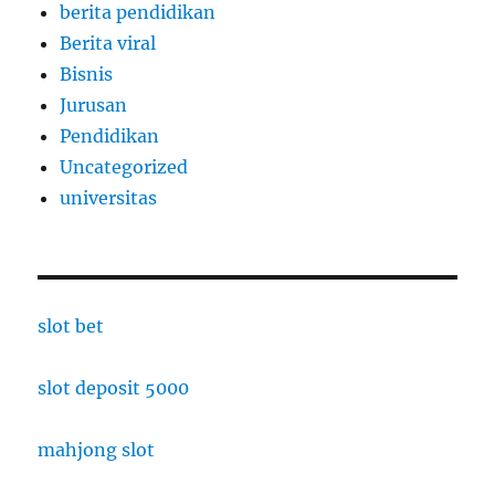
berita pendidikan
Berita viral
Bisnis
Jurusan
Pendidikan
Uncategorized
universitas
slot bet
slot deposit 5000
mahjong slot