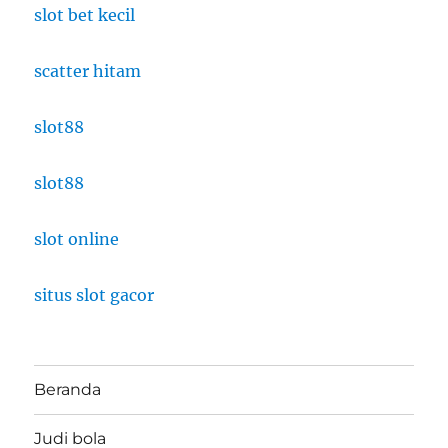
slot bet kecil
scatter hitam
slot88
slot88
slot online
situs slot gacor
Beranda
Judi bola