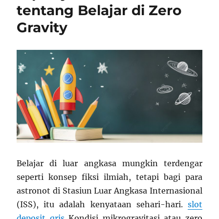
tentang Belajar di Zero
Gravity
Belajar di luar angkasa mungkin terdengar
seperti konsep fiksi ilmiah, tetapi bagi para
astronot di Stasiun Luar Angkasa Internasional
(ISS), itu adalah kenyataan sehari-hari.
slot
deposit qris
Kondisi mikrogravitasi atau zero