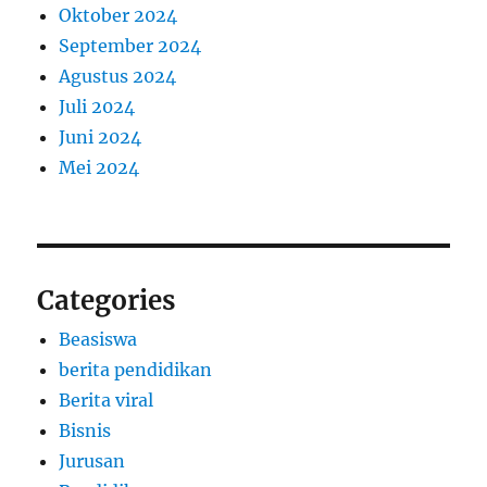
Oktober 2024
September 2024
Agustus 2024
Juli 2024
Juni 2024
Mei 2024
Categories
Beasiswa
berita pendidikan
Berita viral
Bisnis
Jurusan