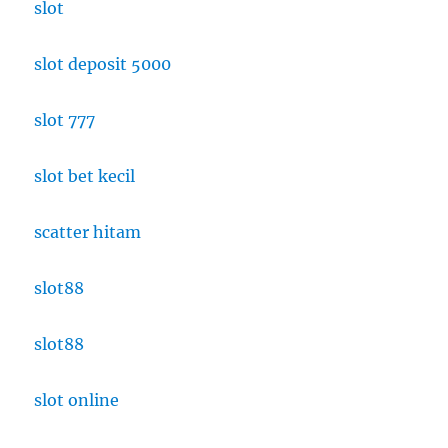
slot
slot deposit 5000
slot 777
slot bet kecil
scatter hitam
slot88
slot88
slot online