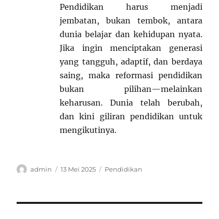
Pendidikan harus menjadi
jembatan, bukan tembok, antara
dunia belajar dan kehidupan nyata.
Jika ingin menciptakan generasi
yang tangguh, adaptif, dan berdaya
saing, maka reformasi pendidikan
bukan pilihan—melainkan
keharusan. Dunia telah berubah,
dan kini giliran pendidikan untuk
mengikutinya.
Author
Posted
Categories
admin
13 Mei 2025
Pendidikan
on