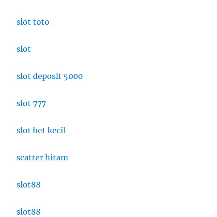
slot toto
slot
slot deposit 5000
slot 777
slot bet kecil
scatter hitam
slot88
slot88