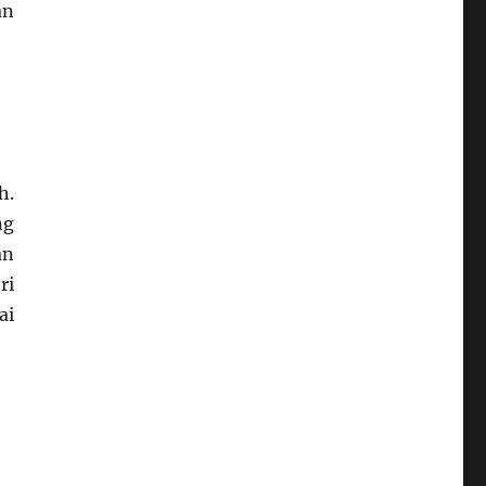
an
h.
ng
an
ri
ai