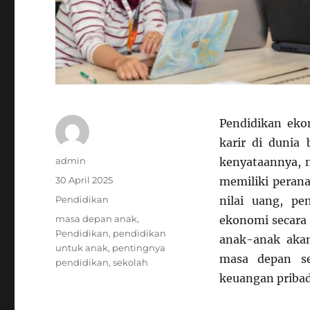
Pendidikan ek
karir di dunia
Author
admin
kenyataannya, 
Posted
30 April 2025
memiliki peran
on
Categories
Pendidikan
nilai uang, p
Tags
masa depan anak
,
ekonomi secara
Pendidikan
,
pendidikan
anak-anak akan
untuk anak
,
pentingnya
masa depan se
pendidikan
,
sekolah
keuangan pribadi