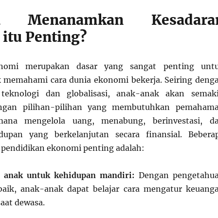
a Menanamkan Kesadara
itu Penting?
nomi merupakan dasar yang sangat penting unt
memahami cara dunia ekonomi bekerja. Seiring deng
teknologi dan globalisasi, anak-anak akan semak
ngan pilihan-pilihan yang membutuhkan pemaham
mana mengelola uang, menabung, berinvestasi, d
dupan yang berkelanjutan secara finansial. Bebera
pendidikan ekonomi penting adalah:
 anak untuk kehidupan mandiri:
Dengan pengetahu
aik, anak-anak dapat belajar cara mengatur keuang
saat dewasa.