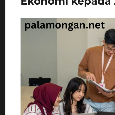
Ekonomi kepada