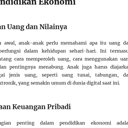
endidikan Ekonomi
an Uang dan Nilainya
ah awal, anak-anak perlu memahami apa itu uang d
erfungsi dalam kehidupan sehari-hari. Ini termas
tang cara memperoleh uang, cara menggunakan ua
dan pentingnya menabung. Anak juga harus diajark
gai jenis uang, seperti uang tunai, tabungan, d
tronik, yang semakin umum di dunia digital saat ini.
aan Keuangan Pribadi
agian penting dalam pendidikan ekonomi adal