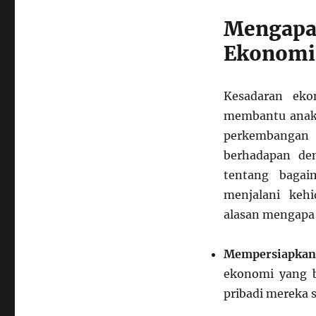
Mengap
Ekonomi 
Kesadaran eko
membantu anak 
perkembangan 
berhadapan de
tentang bagai
menjalani kehi
alasan mengapa 
Mempersiapkan
ekonomi yang b
pribadi mereka 