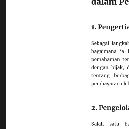
dalam P
1.
Pengerti
Sebagai langk
bagaimana ia b
pemahaman ten
dengan bijak, 
tentang berba
pembayaran elek
2.
Pengelol
Salah satu b