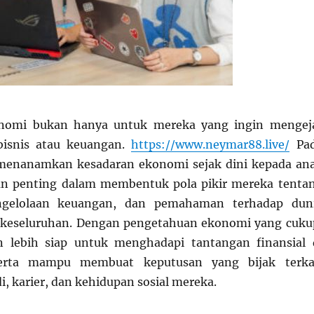
onomi bukan hanya untuk mereka yang ingin mengej
 bisnis atau keuangan.
https://www.neymar88.live/
Pa
menanamkan kesadaran ekonomi sejak dini kepada an
an penting dalam membentuk pola pikir mereka tenta
engelolaan keuangan, dan pemahaman terhadap dun
 keseluruhan. Dengan pengetahuan ekonomi yang cuku
 lebih siap untuk menghadapi tantangan finansial 
rta mampu membuat keputusan yang bijak terka
, karier, dan kehidupan sosial mereka.