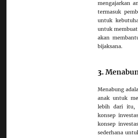
mengajarkan an
termasuk pemb
untuk kebutuh
untuk membuat 
akan membantu
bijaksana.
3.
Menabung
Menabung adalah
anak untuk me
lebih dari itu
konsep investa
konsep investa
sederhana untuk