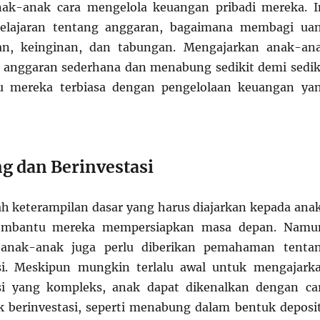
ak-anak cara mengelola keuangan pribadi mereka. I
elajaran tentang anggaran, bagaimana membagi ua
an, keinginan, dan tabungan. Mengajarkan anak-an
anggaran sederhana dan menabung sedikit demi sedik
 mereka terbiasa dengan pengelolaan keuangan ya
 dan Berinvestasi
 keterampilan dasar yang harus diajarkan kepada ana
mbantu mereka mempersiapkan masa depan. Namu
, anak-anak juga perlu diberikan pemahaman tenta
si. Meskipun mungkin terlalu awal untuk mengajark
si yang kompleks, anak dapat dikenalkan dengan ca
 berinvestasi, seperti menabung dalam bentuk deposi