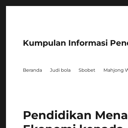
Kumpulan Informasi Pen
Beranda
Judi bola
Sbobet
Mahjong W
Pendidikan Men