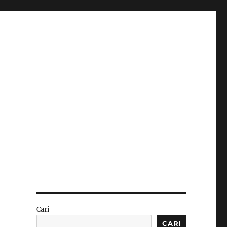
Cari
CARI