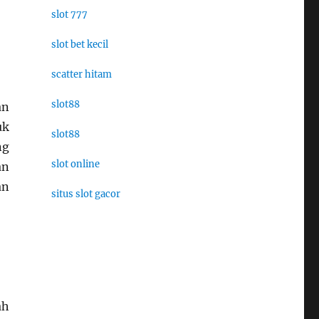
slot 777
slot bet kecil
scatter hitam
slot88
an
uk
slot88
ng
slot online
an
an
situs slot gacor
ah