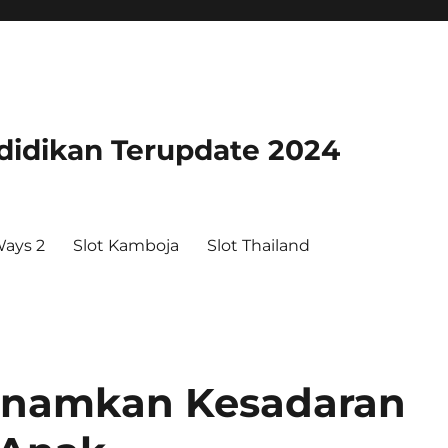
didikan Terupdate 2024
ays 2
Slot Kamboja
Slot Thailand
anamkan Kesadaran