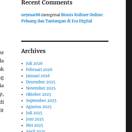
Recent Comments
neymar88
mengenai
Bisnis Kuliner Online:
Peluang dan Tantangan di Era Digital
Archives
ar
da
Juli 2026
ak
Februari 2026
Januari 2026
ng
Desember 2025
ia
November 2025
p,
Oktober 2025
September 2025
di
Agustus 2025
it
Juli 2025
Juni 2025
Mei 2025
April 2025