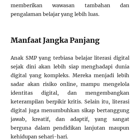
memberikan wawasan tambahan dan
pengalaman belajar yang lebih luas.
Manfaat Jangka Panjang
Anak SMP yang terbiasa belajar literasi digital
sejak dini akan lebih siap menghadapi dunia
digital yang kompleks. Mereka menjadi lebih
sadar akan risiko online, mampu mengelola
identitas digital, dan mengembangkan
keterampilan berpikir kritis. Selain itu, literasi
digital juga menumbuhkan sikap bertanggung
jawab, kreatif, dan adaptif, yang sangat
berguna dalam pendidikan lanjutan maupun
kehidupan sehari-hari.