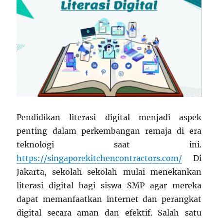
Pendidikan literasi digital menjadi aspek
penting dalam perkembangan remaja di era
teknologi saat ini.
https://singaporekitchencontractors.com/
Di
Jakarta, sekolah-sekolah mulai menekankan
literasi digital bagi siswa SMP agar mereka
dapat memanfaatkan internet dan perangkat
digital secara aman dan efektif. Salah satu