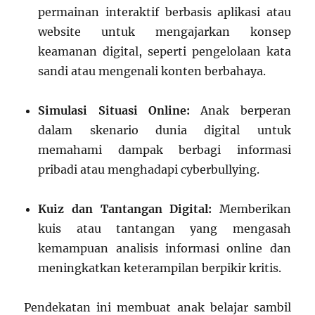
permainan interaktif berbasis aplikasi atau
website untuk mengajarkan konsep
keamanan digital, seperti pengelolaan kata
sandi atau mengenali konten berbahaya.
Simulasi Situasi Online:
Anak berperan
dalam skenario dunia digital untuk
memahami dampak berbagi informasi
pribadi atau menghadapi cyberbullying.
Kuiz dan Tantangan Digital:
Memberikan
kuis atau tantangan yang mengasah
kemampuan analisis informasi online dan
meningkatkan keterampilan berpikir kritis.
Pendekatan ini membuat anak belajar sambil