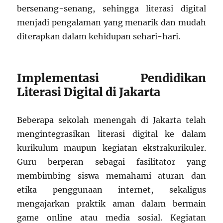
bersenang-senang, sehingga literasi digital
menjadi pengalaman yang menarik dan mudah
diterapkan dalam kehidupan sehari-hari.
Implementasi Pendidikan
Literasi Digital di Jakarta
Beberapa sekolah menengah di Jakarta telah
mengintegrasikan literasi digital ke dalam
kurikulum maupun kegiatan ekstrakurikuler.
Guru berperan sebagai fasilitator yang
membimbing siswa memahami aturan dan
etika penggunaan internet, sekaligus
mengajarkan praktik aman dalam bermain
game online atau media sosial. Kegiatan