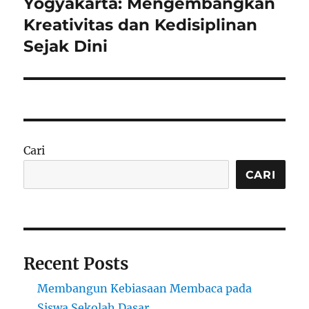
post:
Yogyakarta: Mengembangkan
Kreativitas dan Kedisiplinan
Sejak Dini
Cari
CARI
Recent Posts
Membangun Kebiasaan Membaca pada
Siswa Sekolah Dasar