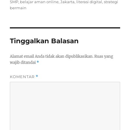
on
SMP
,
belajar aman online
,
Jakarta
,
literasi digital
,
strategi
bermain
Tinggalkan Balasan
Alamat email Anda tidak akan dipublikasikan.
Ruas yang
wajib ditandai
*
KOMENTAR
*