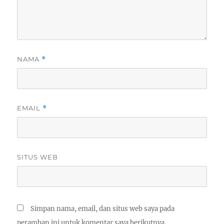
NAMA
*
EMAIL
*
SITUS WEB
Simpan nama, email, dan situs web saya pada
peramban ini untuk komentar saya berikutnya.