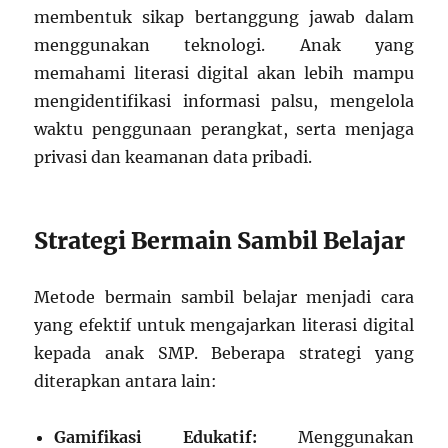
membentuk sikap bertanggung jawab dalam
menggunakan teknologi. Anak yang
memahami literasi digital akan lebih mampu
mengidentifikasi informasi palsu, mengelola
waktu penggunaan perangkat, serta menjaga
privasi dan keamanan data pribadi.
Strategi Bermain Sambil Belajar
Metode bermain sambil belajar menjadi cara
yang efektif untuk mengajarkan literasi digital
kepada anak SMP. Beberapa strategi yang
diterapkan antara lain:
Gamifikasi Edukatif:
Menggunakan