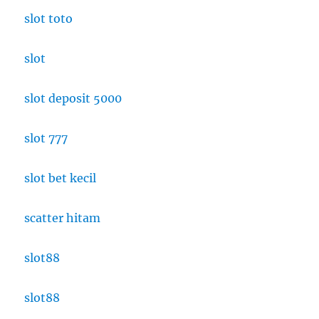
slot toto
slot
slot deposit 5000
slot 777
slot bet kecil
scatter hitam
slot88
slot88