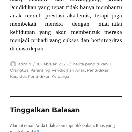
Pendidikan yang tepat tidak hanya membantu
anak meraih prestasi akademis, tetapi juga
membekali mereka dengan nilai-nilai
kehidupan yang akan membentuk mereka
menjadi pribadi yang sukses dan berintegritas
di masa depan.
Author
Posted
Categories
Tags
admin
18 Februari 2025
berita pendidikan
on
Orangtua
,
Parenting
,
Pendidikan Anak
,
Pendidikan
Karakter
,
Pendidikan Keluarga
Tinggalkan Balasan
Alamat email Anda tidak akan dipublikasikan.
Ruas yang
wajib ditandai
*