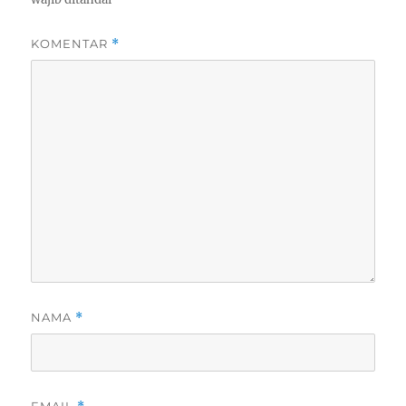
KOMENTAR
*
NAMA
*