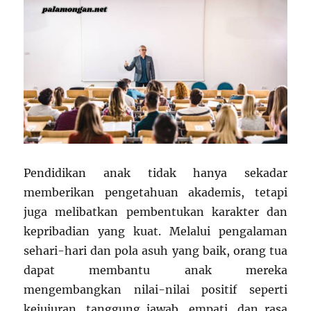
Pendidikan anak tidak hanya sekadar
memberikan pengetahuan akademis, tetapi
juga melibatkan pembentukan karakter dan
kepribadian yang kuat. Melalui pengalaman
sehari-hari dan pola asuh yang baik, orang tua
dapat membantu anak mereka
mengembangkan nilai-nilai positif seperti
kejujuran, tanggung jawab, empati, dan rasa