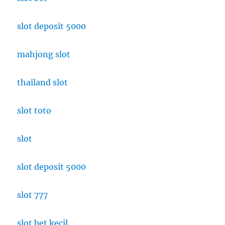
slot deposit 5000
mahjong slot
thailand slot
slot toto
slot
slot deposit 5000
slot 777
slot bet kecil