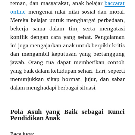
teman, dan masyarakat, anak belajar
baccarat
online
mengenai nilai-nilai sosial dan moral.
Mereka belajar untuk menghargai perbedaan,
bekerja sama dalam tim, serta mengatasi
konflik dengan cara yang sehat. Pengalaman
ini juga mengajarkan anak untuk berpikir kritis
dan mengambil keputusan yang bertanggung
jawab. Orang tua dapat memberikan contoh
yang baik dalam kehidupan sehari-hari, seperti
menunjukkan sikap hormat, jujur, dan sabar
dalam menghadapi berbagai situasi.
Pola Asuh yang Baik sebagai Kunci
Pendidikan Anak
Baca juga: