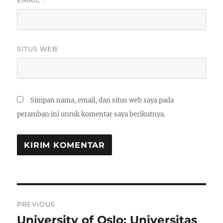
EMAIL
*
SITUS WEB
Simpan nama, email, dan situs web saya pada
peramban ini untuk komentar saya berikutnya.
Navigasi
PREVIOUS
pos
University of Oslo: Universitas
Previous