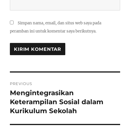
Simpan nama, email, dan situs web saya pada
peramban ini untuk komentar saya berikutnya.
Navigasi
PREVIOUS
pos
Mengintegrasikan
Previous
post:
Keterampilan Sosial dalam
Kurikulum Sekolah