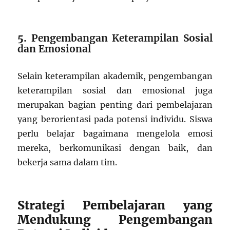
5.
Pengembangan Keterampilan Sosial
dan Emosional
Selain keterampilan akademik, pengembangan
keterampilan sosial dan emosional juga
merupakan bagian penting dari pembelajaran
yang berorientasi pada potensi individu. Siswa
perlu belajar bagaimana mengelola emosi
mereka, berkomunikasi dengan baik, dan
bekerja sama dalam tim.
Strategi Pembelajaran yang
Mendukung Pengembangan