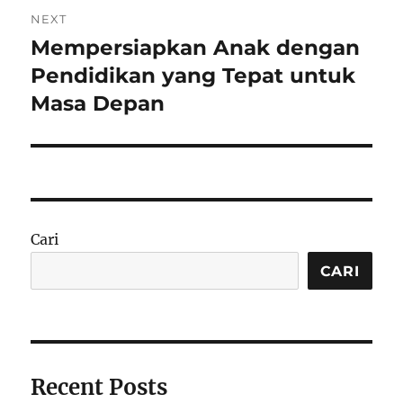
NEXT
Mempersiapkan Anak dengan
Next
post:
Pendidikan yang Tepat untuk
Masa Depan
Cari
CARI
Recent Posts