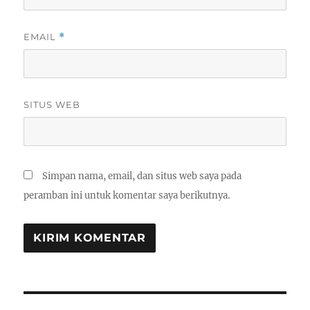
EMAIL
*
SITUS WEB
Simpan nama, email, dan situs web saya pada
peramban ini untuk komentar saya berikutnya.
Navigasi