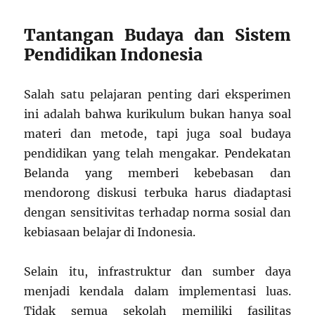
Tantangan Budaya dan Sistem
Pendidikan Indonesia
Salah satu pelajaran penting dari eksperimen
ini adalah bahwa kurikulum bukan hanya soal
materi dan metode, tapi juga soal budaya
pendidikan yang telah mengakar. Pendekatan
Belanda yang memberi kebebasan dan
mendorong diskusi terbuka harus diadaptasi
dengan sensitivitas terhadap norma sosial dan
kebiasaan belajar di Indonesia.
Selain itu, infrastruktur dan sumber daya
menjadi kendala dalam implementasi luas.
Tidak semua sekolah memiliki fasilitas