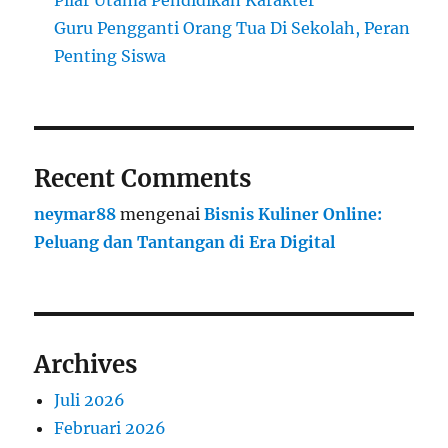
Guru Pengganti Orang Tua Di Sekolah, Peran
Penting Siswa
Recent Comments
neymar88
mengenai
Bisnis Kuliner Online:
Peluang dan Tantangan di Era Digital
Archives
Juli 2026
Februari 2026