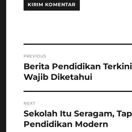
Navigasi
PREVIOUS
pos
Berita Pendidikan Terkin
Previous
post:
Wajib Diketahui
NEXT
Sekolah Itu Seragam, Tapi
Next
post:
Pendidikan Modern