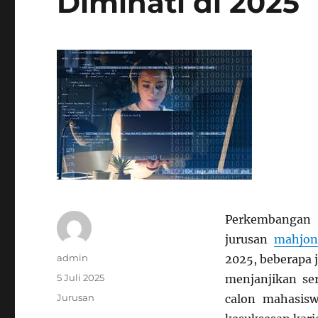
Diminati di 2025
Perkembangan 
jurusan
mahjon
Author
admin
2025, beberapa 
Posted
5 Juli 2025
menjanjikan se
on
Categories
Jurusan
calon mahasis