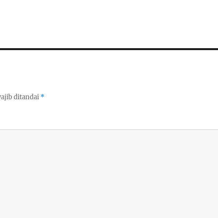
ajib ditandai
*