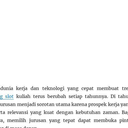
dunia kerja dan teknologi yang cepat membuat tr
g slot
kuliah terus berubah setiap tahunnya. Di tah
jurusan menjadi sorotan utama karena prospek kerja ya
rta relevansi yang kuat dengan kebutuhan zaman. Ba
wa, memilih jurusan yang tepat dapat membuka pin