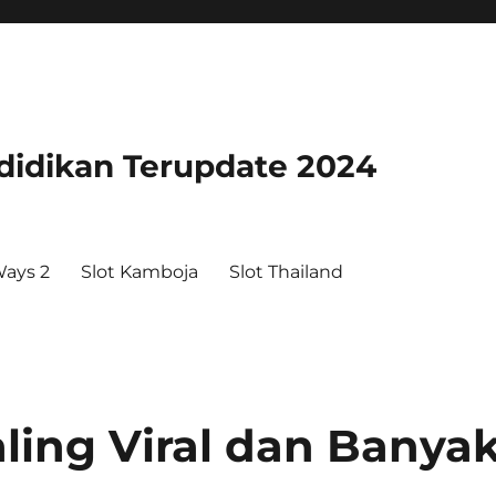
didikan Terupdate 2024
ays 2
Slot Kamboja
Slot Thailand
ling Viral dan Banya