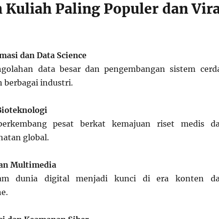
 Kuliah Paling Populer dan Vira
masi dan Data Science
ngolahan data besar dan pengembangan sistem cerd
 berbagai industri.
Bioteknologi
berkembang pesat berkat kemajuan riset medis d
atan global.
dan Multimedia
alam dunia digital menjadi kunci di era konten d
e.