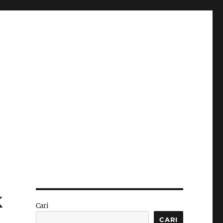
k
Cari
CARI