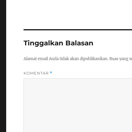
Tinggalkan Balasan
Alamat email Anda tidak akan dipublikasikan.
Ruas yang w
KOMENTAR
*