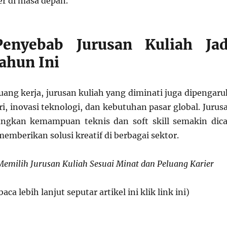
er di masa depan.
Penyebab Jurusan Kuliah Jad
Tahun Ini
uang kerja, jurusan kuliah yang diminati juga dipengaru
ri, inovasi teknologi, dan kebutuhan pasar global. Jurus
gkan kemampuan teknis dan soft skill semakin dica
mberikan solusi kreatif di berbagai sektor.
Memilih Jurusan Kuliah Sesuai Minat dan Peluang Karier
ca lebih lanjut seputar artikel ini klik link ini)