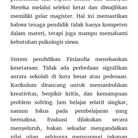
Mereka melalui seleksi ketat dan diwajibkan
memiliki gelar magister. Hal ini memastikan
bahwa tenaga pendidik tidak hanya kompeten
dalam materi, tetapi juga mampu memahami
kebutuhan psikologis siswa.
Sistem pendidikan Finlandia menekankan
kesetaraan. Tidak ada perbedaan signifikan
antara sekolah di kota besar atau pedesaan.
Kurikulum dirancang untuk menumbuhkan
kreativitas, berpikir kritis, dan kemampuan
problem solving. Jam belajar relatif singkat,
namun fokus pada pembelajaran yang
bermakna. Evaluasi dilakukan secara
menyeluruh, bukan sekadar mengandalkan
nilai ujian, sehingga mengurangi tekanan