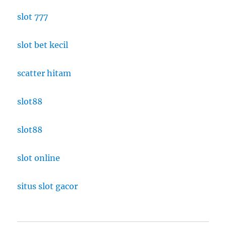
slot 777
slot bet kecil
scatter hitam
slot88
slot88
slot online
situs slot gacor