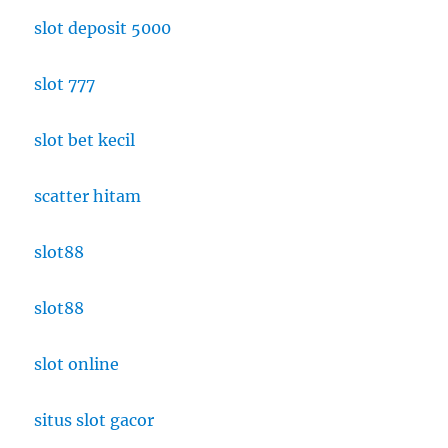
slot deposit 5000
slot 777
slot bet kecil
scatter hitam
slot88
slot88
slot online
situs slot gacor