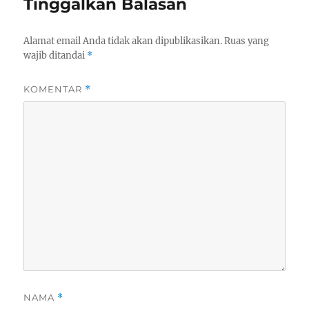
Tinggalkan Balasan
Alamat email Anda tidak akan dipublikasikan.
Ruas yang
wajib ditandai
*
KOMENTAR
*
NAMA
*