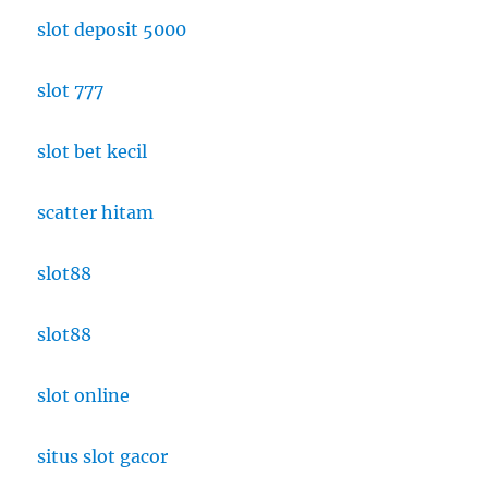
slot deposit 5000
slot 777
slot bet kecil
scatter hitam
slot88
slot88
slot online
situs slot gacor