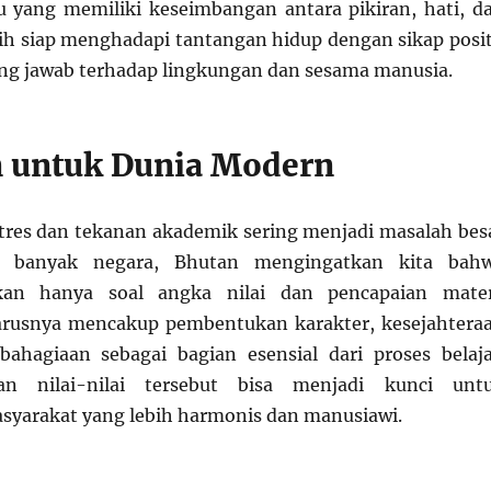
u yang memiliki keseimbangan antara pikiran, hati, d
bih siap menghadapi tantangan hidup dengan sikap posit
ng jawab terhadap lingkungan dan sesama manusia.
n untuk Dunia Modern
stres dan tekanan akademik sering menjadi masalah bes
di banyak negara, Bhutan mengingatkan kita bah
kan hanya soal angka nilai dan pencapaian mater
arusnya mencakup pembentukan karakter, kesejahtera
ahagiaan sebagai bagian esensial dari proses belaja
kan nilai-nilai tersebut bisa menjadi kunci unt
yarakat yang lebih harmonis dan manusiawi.