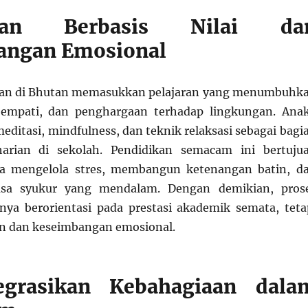
ikan Berbasis Nilai da
angan Emosional
kan di Bhutan memasukkan pelajaran yang menumbuhk
, empati, dan penghargaan terhadap lingkungan. Ana
editasi, mindfulness, dan teknik relaksasi sebagai bagi
 harian di sekolah. Pendidikan semacam ini bertuju
a mengelola stres, membangun ketenangan batin, d
asa syukur yang mendalam. Dengan demikian, pros
anya berorientasi pada prestasi akademik semata, teta
an dan keseimbangan emosional.
egrasikan Kebahagiaan dala