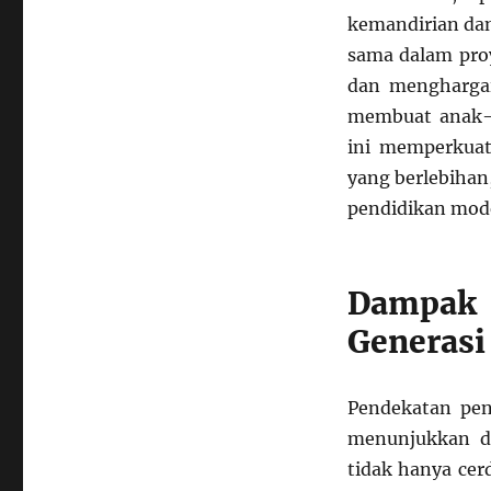
kemandirian dan
sama dalam proy
dan menghargai
membuat anak-a
ini memperkuat
yang berlebihan
pendidikan mod
Dampak 
Generas
Pendekatan pen
menunjukkan d
tidak hanya cer