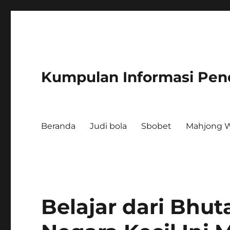
Kumpulan Informasi Pen
Beranda
Judi bola
Sbobet
Mahjong W
Belajar dari Bhu