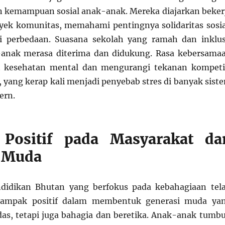
 kemampuan sosial anak-anak. Mereka diajarkan beker
ek komunitas, memahami pentingnya solidaritas sosia
 perbedaan. Suasana sekolah yang ramah dan inklus
nak merasa diterima dan didukung. Rasa kebersama
 kesehatan mental dan mengurangi tekanan kompeti
, yang kerap kali menjadi penyebab stres di banyak sist
ern.
Positif pada Masyarakat da
i Muda
didikan Bhutan yang berfokus pada kebahagiaan tel
ampak positif dalam membentuk generasi muda ya
das, tetapi juga bahagia dan beretika. Anak-anak tumb