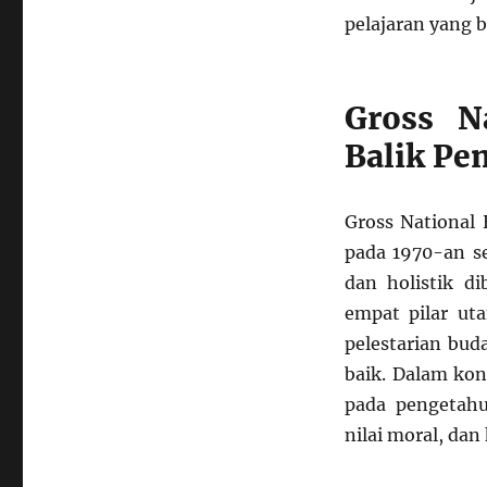
pelajaran yang 
Gross Na
Balik Pe
Gross National
pada 1970-an se
dan holistik d
empat pilar ut
pelestarian bud
baik. Dalam kon
pada pengetahu
nilai moral, dan