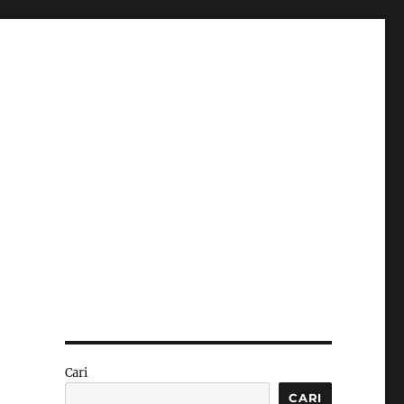
Cari
CARI