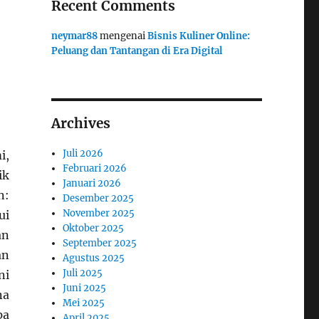
Recent Comments
neymar88
mengenai
Bisnis Kuliner Online:
Peluang dan Tantangan di Era Digital
Archives
Juli 2026
i,
Februari 2026
ik
Januari 2026
n:
Desember 2025
November 2025
ui
Oktober 2025
an
September 2025
an
Agustus 2025
Juli 2025
ni
Juni 2025
na
Mei 2025
pa
April 2025