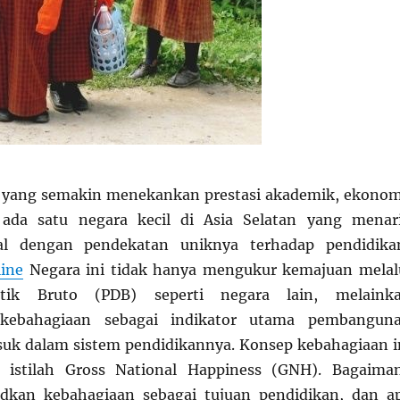
a yang semakin menekankan prestasi akademik, ekonom
 ada satu negara kecil di Asia Selatan yang menar
bal dengan pendekatan uniknya terhadap pendidika
line
Negara ini tidak hanya mengukur kemajuan melal
tik Bruto (PDB) seperti negara lain, melaink
ebahagiaan sebagai indikator utama pembangun
suk dalam sistem pendidikannya. Konsep kebahagiaan i
 istilah Gross National Happiness (GNH). Bagaima
kan kebahagiaan sebagai tujuan pendidikan, dan a