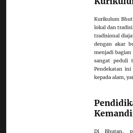
Kurikul
Kurikulum Bhut
lokal dan tradis
tradisional dia
dengan akar bu
menjadi bagian 
sangat peduli 
Pendekatan in
kepada alam, ya
Pendi
Kemandi
Di Bhutan, p