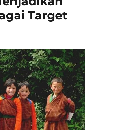
 Menjadikan
agai Target