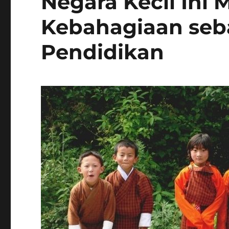
Negara Kecil Ini
Kebahagiaan seb
Pendidikan