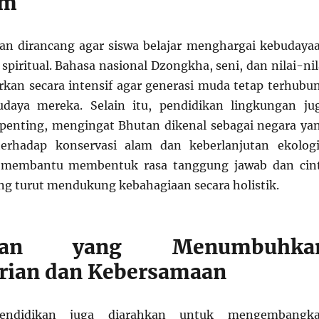
um
an dirancang agar siswa belajar menghargai kebudaya
i spiritual. Bahasa nasional Dzongkha, seni, dan nilai-nil
jarkan secara intensif agar generasi muda tetap terhubu
daya mereka. Selain itu, pendidikan lingkungan ju
penting, mengingat Bhutan dikenal sebagai negara ya
terhadap konservasi alam dan keberlanjutan ekologi
i membantu membentuk rasa tanggung jawab dan cin
ng turut mendukung kebahagiaan secara holistik.
dikan yang Menumbuhka
rian dan Kebersamaan
endidikan juga diarahkan untuk mengembangk