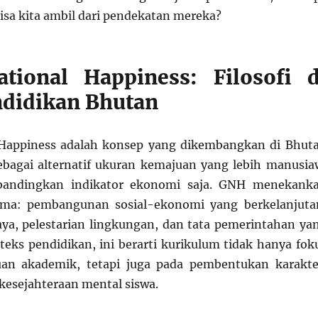
bisa kita ambil dari pendekatan mereka?
tional Happiness: Filosofi d
ndidikan Bhutan
 Happiness adalah konsep yang dikembangkan di Bhut
bagai alternatif ukuran kemajuan yang lebih manusia
ibandingkan indikator ekonomi saja. GNH menekank
ama: pembangunan sosial-ekonomi yang berkelanjuta
aya, pelestarian lingkungan, dan tata pemerintahan ya
teks pendidikan, ini berarti kurikulum tidak hanya fok
an akademik, tetapi juga pada pembentukan karakte
 kesejahteraan mental siswa.