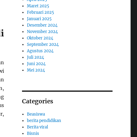
Maret 2025
Februari 2025
Januari 2025
Desember 2024
i
November 2024
Oktober 2024
September 2024
Agustus 2024
Juli 2024
an
Juni 2024
Mei 2024
wi
an
n,
ng
Categories
us
r,
Beasiswa
berita pendidikan
Berita viral
Bisnis