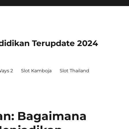
didikan Terupdate 2024
ays 2
Slot Kamboja
Slot Thailand
tan: Bagaimana