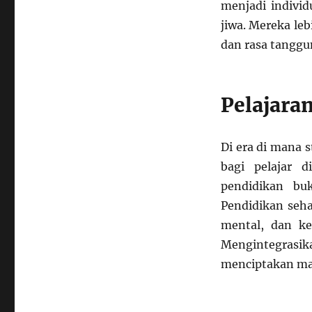
menjadi individ
jiwa. Mereka le
dan rasa tanggu
Pelajara
Di era di mana 
bagi pelajar 
pendidikan bu
Pendidikan seh
mental, dan keb
Mengintegrasi
menciptakan mas